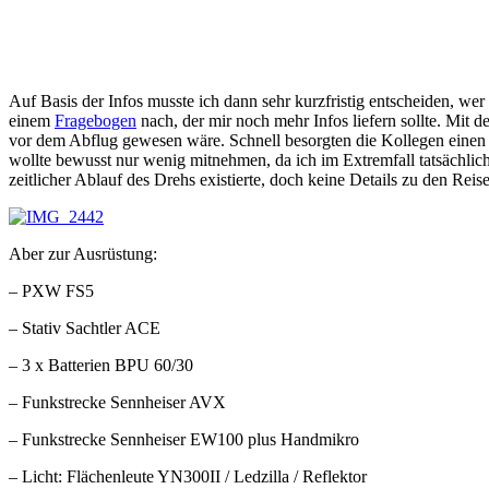
Auf Basis der Infos musste ich dann sehr kurzfristig entscheiden, w
einem
Fragebogen
nach, der mir noch mehr Infos liefern sollte. Mit
vor dem Abflug gewesen wäre. Schnell besorgten die Kollegen einen
wollte bewusst nur wenig mitnehmen, da ich im Extremfall tatsächlich
zeitlicher Ablauf des Drehs existierte, doch keine Details zu den Re
Aber zur Ausrüstung:
– PXW FS5
– Stativ Sachtler ACE
– 3 x Batterien BPU 60/30
– Funkstrecke Sennheiser AVX
– Funkstrecke Sennheiser EW100 plus Handmikro
– Licht: Flächenleute YN300II / Ledzilla / Reflektor