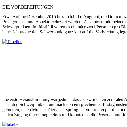
DIE VORBEREITUNGEN
Etwa Anfang Dezember 2015 bekam ich das Angebot, die Doku umzusetz
Protagonisten und Aspekte reduziert werden. Zusammen mit meinem Ko
Schwerpunkten. Im Idealfall wären es ein oder zwei Personen pro Bloc
hatte. Ich wollte den Schwerpunkt ganz klar auf die Vorbereitung leg
Die erste Herausforderung war jedoch, dass es zwar einen zentralen A
nach den Schwerpunkten und nach den entsprechenden Protagonisten i
gefunden, einen Monat später als ursprünglich von mir geplant. Um die
hatten Zugang über Google.docs und konnten so die Personen und Inf