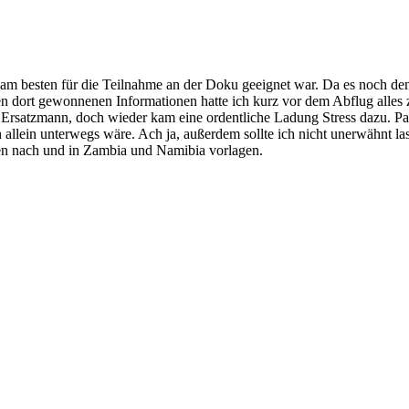
er am besten für die Teilnahme an der Doku geeignet war. Da es noch d
 den dort gewonnenen Informationen hatte ich kurz vor dem Abflug alle
 Ersatzmann, doch wieder kam eine ordentliche Ladung Stress dazu. P
 allein unterwegs wäre. Ach ja, außerdem sollte ich nicht unerwähnt l
isen nach und in Zambia und Namibia vorlagen.