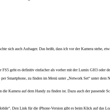
te sich auch Aufsager. Das heißt, dass ich vor der Kamera stehe, etwa
t der FS5 geht es definitiv einfacher als vorher mit der Lumix GH3 od
ntrolle per Smartphone, zu finden im Menü unter „Network Set“ un
die Kamera auf dem Handy zu finden ist. Dazu auch der passende Schl
bile“. Den Link für die iPhone-Version gibt es beim Klick auf das Lo