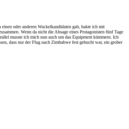
en einen oder anderen Wackelkandidaten gab, hakte ich mit
s zusammen. Wenn da nicht die Absage eines Protagonisten fünf Tage
arallel musste ich mich nun auch um das Equipment kümmern. Ich
assen, dass nur der Flug nach Zimbabwe fest gebucht war, ein grober