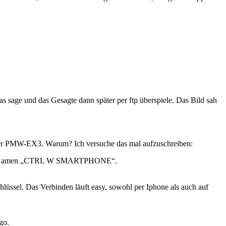
s sage und das Gesagte dann später per ftp überspiele. Das Bild sah
er der PMW-EX3. Warum? Ich versuche das mal aufzuschreiben:
ter dem Namen „CTRL W SMARTPHONE“.
üssel. Das Verbinden läuft easy, sowohl per Iphone als auch auf
go.