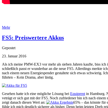
Mehr
FS5: Preiswertere Akkus
Gepostet
23. Januar 2016
Als ich meine PMW-EX3 vor mehr als sieben Jahren kaufte, biss ich i
schließlich passt er wunderbar an die neue FS5. Allerdings merkte ich
nach einem neuen Energiespender gestaltete sich etwas schwierig. Ich
führten – Kein Drama, aber lästig.
Gesehen hatte ich eine mögliche Lösung bei
Equiprent
in Hamburg. 
veträgt er sich gut mit der FS5. Noch zufriedener bin ich nach eine
zeigt danach diesen Wert an:
65% – das könnte für e
fühle ich mich deutlich sicherer als bisher. Denn beim letzten Dre