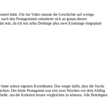
niert hätte. Für ein Video musste die Geschichte auf wenige
ach den Protagonisten orientierte sich an genau diesen
rt sein, da ich nur zehn Drehtage plus zwei Ersatztage eingeplant
hatte seinen eigenen Koordinator. Das sorgte dafür, dass die Suche
achen: Der letzte Protagonist war erst zwei Wochen vor dem Abflug
belle, um die Kriterien besser vergleichen zu können. Alle Beteiligten