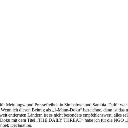
ür Meinungs- und Pressefreiheit in Simbabwe und Sambia. Dafür war 
Wenn ich diesen Beitrag als „1-Mann-Doku“ bezeichne, dann ist das natü
it entfernten Ländern ist es nicht besonders empfehlenswert, alles sel
Die Doku mit dem Titel „THE DAILY THREAT“ habe ich für die NGO „Med
dhoek Declaration.