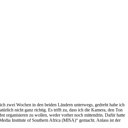
ich zwei Wochen in den beiden Ländern unterwegs, gedreht habe ich
rlich nicht ganz richtig. Es trifft zu, dass ich die Kamera, den Ton
bst organisieren zu wollen, weder vorher noch mittendrin. Dafür hatte
ia Institute of Southern Africa (MISA)“ gemacht. Anlass ist der