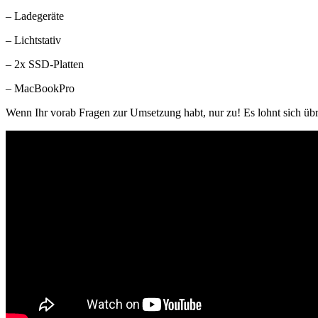
– Ladegeräte
– Lichtstativ
– 2x SSD-Platten
– MacBookPro
Wenn Ihr vorab Fragen zur Umsetzung habt, nur zu! Es lohnt si