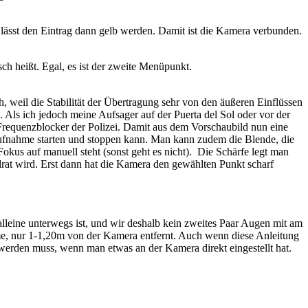
st den Eintrag dann gelb werden. Damit ist die Kamera verbunden.
 heißt. Egal, es ist der zweite Menüpunkt.
, weil die Stabilität der Übertragung sehr von den äußeren Einflüssen
 Als ich jedoch meine Aufsager auf der Puerta del Sol oder vor der
Frequenzblocker der Polizei. Damit aus dem Vorschaubild nun eine
ufnahme starten und stoppen kann. Man kann zudem die Blende, die
Fokus auf manuell steht (sonst geht es nicht). Die Schärfe legt man
rat wird. Erst dann hat die Kamera den gewählten Punkt scharf
alleine unterwegs ist, und wir deshalb kein zweites Paar Augen mit am
hme, nur 1-1,20m von der Kamera entfernt. Auch wenn diese Anleitung
 werden muss, wenn man etwas an der Kamera direkt eingestellt hat.