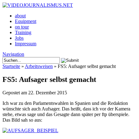
about
Equipment
on tour
Training
Jobs
Impressum
Navigation
Startseite
»
Arbeitsweisen
»
FS5: Aufsager selbst gemacht
FS5: Aufsager selbst gemacht
Gepostet am 22. Dezember 2015
Ich war zu den Parlamentswahlen in Spanien und die Redaktion
wünschte sich auch Aufsager. Das heißt, dass ich vor der Kamera
stehe, etwas sage und das Gesagte dann später per ftp überspiele.
Das Bild sah so aus: