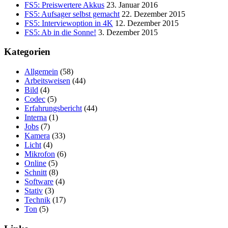
FS5: Preiswertere Akkus
23. Januar 2016
FS5: Aufsager selbst gemacht
22. Dezember 2015
FS5: Interviewoption in 4K
12. Dezember 2015
FS5: Ab in die Sonne!
3. Dezember 2015
Kategorien
Allgemein
(58)
Arbeitsweisen
(44)
Bild
(4)
Codec
(5)
Erfahrungsbericht
(44)
Interna
(1)
Jobs
(7)
Kamera
(33)
Licht
(4)
Mikrofon
(6)
Online
(5)
Schnitt
(8)
Software
(4)
Stativ
(3)
Technik
(17)
Ton
(5)