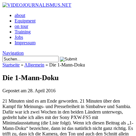
about
Equipment
on tour
Training
Jobs
Impressum
Navigation
Startseite
»
Allgemein
»
Die 1-Mann-Doku
Die 1-Mann-Doku
Gepostet am 28. April 2016
21 Minuten sind es am Ende geworden. 21 Minuten über den
Kampf für Meinungs- und Pressefreiheit in Simbabwe und Sambia.
Dafür war ich zwei Wochen in den beiden Ländern unterwegs,
gedreht habe ich alles mit der Sony PXW-FS5 mit
Minimalausstattung (die Liste folgt). Wenn ich diesen Beitrag als „1-
Mann-Doku“ bezeichne, dann ist das natürlich nicht ganz richtig. Es
trifft zu, dass ich die Kamera, den Ton und auch den Schnitt allein