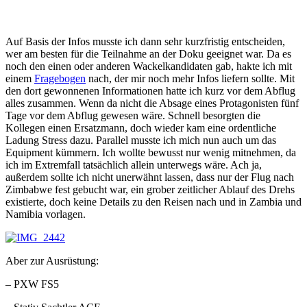
Auf Basis der Infos musste ich dann sehr kurzfristig entscheiden,
wer am besten für die Teilnahme an der Doku geeignet war. Da es
noch den einen oder anderen Wackelkandidaten gab, hakte ich mit
einem
Fragebogen
nach, der mir noch mehr Infos liefern sollte. Mit
den dort gewonnenen Informationen hatte ich kurz vor dem Abflug
alles zusammen. Wenn da nicht die Absage eines Protagonisten fünf
Tage vor dem Abflug gewesen wäre. Schnell besorgten die
Kollegen einen Ersatzmann, doch wieder kam eine ordentliche
Ladung Stress dazu. Parallel musste ich mich nun auch um das
Equipment kümmern. Ich wollte bewusst nur wenig mitnehmen, da
ich im Extremfall tatsächlich allein unterwegs wäre. Ach ja,
außerdem sollte ich nicht unerwähnt lassen, dass nur der Flug nach
Zimbabwe fest gebucht war, ein grober zeitlicher Ablauf des Drehs
existierte, doch keine Details zu den Reisen nach und in Zambia und
Namibia vorlagen.
Aber zur Ausrüstung:
– PXW FS5