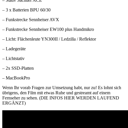
– Stativ Sachtler ACE
– 3 x Batterien BPU 60/30
– Funkstrecke Sennheiser AVX
– Funkstrecke Sennheiser EW100 plus Handmikro
– Licht: Flächenleute YN300II / Ledzilla / Reflektor
– Ladegeräte
– Lichtstativ
– 2x SSD-Platten
– MacBookPro
Wenn Ihr vorab Fragen zur Umsetzung habt, nur zu! Es lohnt sich
übrigens, den Film mit etwas Ruhe und gestreamt auf einem
Fernseher zu sehen. (DIE INFOS HIER WERDEN LAUFEND
ERGÄNZT)