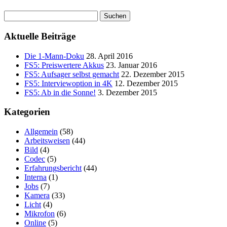
Suchen
nach:
Aktuelle Beiträge
Die 1-Mann-Doku
28. April 2016
FS5: Preiswertere Akkus
23. Januar 2016
FS5: Aufsager selbst gemacht
22. Dezember 2015
FS5: Interviewoption in 4K
12. Dezember 2015
FS5: Ab in die Sonne!
3. Dezember 2015
Kategorien
Allgemein
(58)
Arbeitsweisen
(44)
Bild
(4)
Codec
(5)
Erfahrungsbericht
(44)
Interna
(1)
Jobs
(7)
Kamera
(33)
Licht
(4)
Mikrofon
(6)
Online
(5)