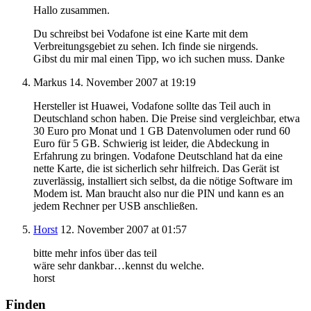
Hallo zusammen.
Du schreibst bei Vodafone ist eine Karte mit dem
Verbreitungsgebiet zu sehen. Ich finde sie nirgends.
Gibst du mir mal einen Tipp, wo ich suchen muss. Danke
Markus
14. November 2007 at 19:19
Hersteller ist Huawei, Vodafone sollte das Teil auch in
Deutschland schon haben. Die Preise sind vergleichbar, etwa
30 Euro pro Monat und 1 GB Datenvolumen oder rund 60
Euro für 5 GB. Schwierig ist leider, die Abdeckung in
Erfahrung zu bringen. Vodafone Deutschland hat da eine
nette Karte, die ist sicherlich sehr hilfreich. Das Gerät ist
zuverlässig, installiert sich selbst, da die nötige Software im
Modem ist. Man braucht also nur die PIN und kann es an
jedem Rechner per USB anschließen.
Horst
12. November 2007 at 01:57
bitte mehr infos über das teil
wäre sehr dankbar…kennst du welche.
horst
Finden