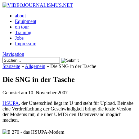
about
Equipment
on tour
Training
Jobs
Impressum
Navigation
Startseite
»
Allgemein
»
Die SNG in der Tasche
Die SNG in der Tasche
Gepostet am 10. November 2007
HSUPA
, der Unterschied liegt im U und steht für Upload. Beinahe
eine Verdreifachung der Geschwindigkeit bringt die letzte Version
der Modems mit, die über UMTS den Datenversand möglich
machen.