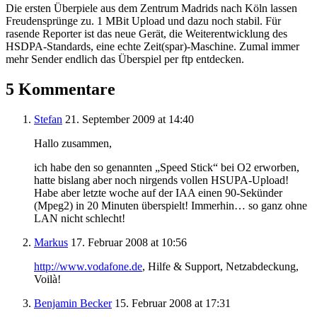
Die ersten Überpiele aus dem Zentrum Madrids nach Köln lassen
Freudensprünge zu. 1 MBit Upload und dazu noch stabil. Für
rasende Reporter ist das neue Gerät, die Weiterentwicklung des
HSDPA-Standards, eine echte Zeit(spar)-Maschine. Zumal immer
mehr Sender endlich das Überspiel per ftp entdecken.
5 Kommentare
Stefan
21. September 2009 at 14:40
Hallo zusammen,
ich habe den so genannten „Speed Stick“ bei O2 erworben,
hatte bislang aber noch nirgends vollen HSUPA-Upload!
Habe aber letzte woche auf der IAA einen 90-Sekünder
(Mpeg2) in 20 Minuten überspielt! Immerhin… so ganz ohne
LAN nicht schlecht!
Markus
17. Februar 2008 at 10:56
http://www.vodafone.de
, Hilfe & Support, Netzabdeckung,
Voilà!
Benjamin Becker
15. Februar 2008 at 17:31