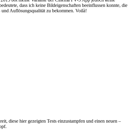
edeutete, dass ich keine Bildeigenschaften beeinflussen konnte, die
- und Auflösungsqualität zu bekommen. Voilà!
eit, diese hier gezeigten Tests einzustampfen und einen neuen –
opf.