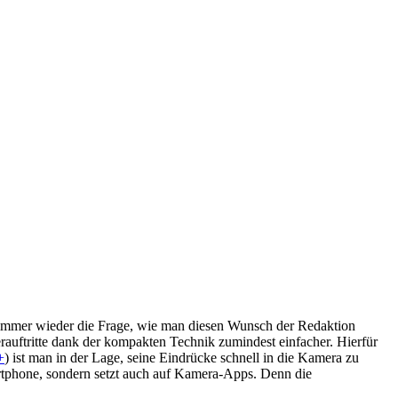
ei immer wieder die Frage, wie man diesen Wunsch der Redaktion
auftritte dank der kompakten Technik zumindest einfacher. Hierfür
+
) ist man in der Lage, seine Eindrücke schnell in die Kamera zu
martphone, sondern setzt auch auf Kamera-Apps. Denn die