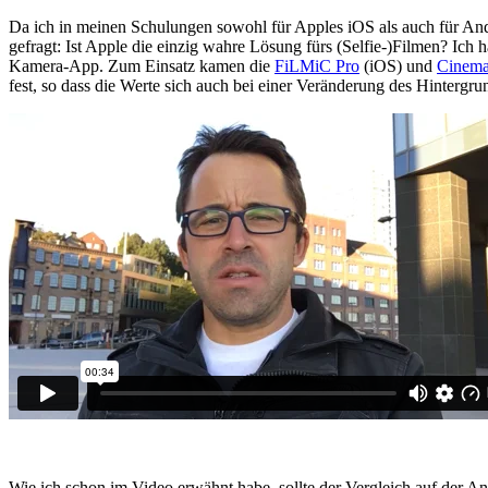
Da ich in meinen Schulungen sowohl für Apples iOS als auch für Andr
gefragt: Ist Apple die einzig wahre Lösung fürs (Selfie-)Filmen? Ich
Kamera-App. Zum Einsatz kamen die
FiLMiC Pro
(iOS) und
Cinema
fest, so dass die Werte sich auch bei einer Veränderung des Hintergru
Wie ich schon im Video erwähnt habe, sollte der Vergleich auf der A