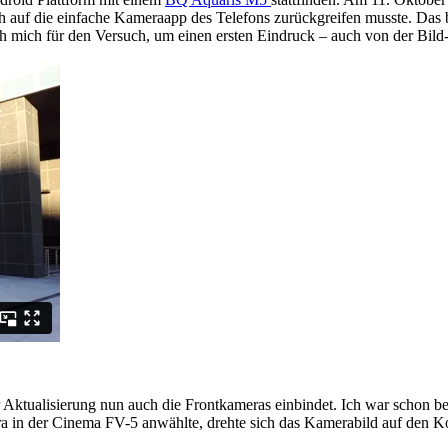
h auf die einfache Kameraapp des Telefons zurückgreifen musste. Das b
 mich für den Versuch, um einen ersten Eindruck – auch von der Bild
Aktualisierung nun auch die Frontkameras einbindet. Ich war schon ber
ra in der Cinema FV-5 anwählte, drehte sich das Kamerabild auf den K