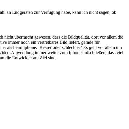
ahl an Endgeräten zur Verfügung habe, kann ich nicht sagen, ob
 nicht überrascht gewesen, dass die Bildqualität, dort vor allem die
ve immer noch ein vertretbares Bild liefert, gerade für
er als beim Iphone. Besser oder schlechter? Es geht vor allem um
er Video-Anwendung immer weiter zum Iphone aufschließen, dass viel
nn die Entwickler am Ziel sind.