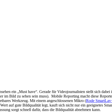
rnsehen ein „Must have“. Gerade für Videojournalisten stellt sich dab
 im Bild zu sehen sein muss). Mobile Reporting macht diese Reporter
ertretbares Werkzeug. Mit einem angeschlossenen Mikro (
Rode SmartLav
Wert auf gute Bildqualität legt, kauft sich nicht nur ein geeignetes S
sung sorgt schnell dafür, dass die Bildqualität abnehmen kann.