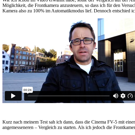
Möglichkeit, die Frontkamera anzusteuern, so dass ich für den Versuc
Kamera also zu 100% im Automatikmodus lief. Dennoch entschied ich
Kurz nach meinem Test sah ich dann, dass die Cinema FV-5 mit einer 
angemesseneren – Vergleich zu starten. Als ich jedoch die Frontkame