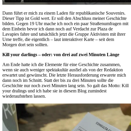
Dann führt er mich zu einem Laden für republikanische Souvenirs.
Dieser Tipp ist Gold wert. Er soll den Abschluss meiner Geschichte
bilden. Gegen 19 Uhr mache ich noch ein paar Straßenumfragen mit
dem Einbein bevor ich dann noch auf Verdacht zur Plaza de
Lavapies fahre und tatsächlich jetzt die Gruppe Aktivisten mit ihrer
Urne treffe, die eigentlich – laut interaktiver Karte – seit dem
Morgen dort sein sollten.
Kill your darlings – oder: von drei auf zwei Minuten Länge
Am Ende hatte ich die Elemente für eine Geschichte zusammen,
wenn sie auch weniger spektakultär ausfiel als von der Redaktion
erwartet und gewünscht. Die letzte Herausforderung erwarete mich
dann noch im Schnitt. Statt der bis zu drei Minuten sollte die
Geschichte nur noch zwei Minuten lang sein. So galt das Motto: Kill
your dralings und ich habe sie in diesem Blog zumindest
wiederaufstehen lassen.