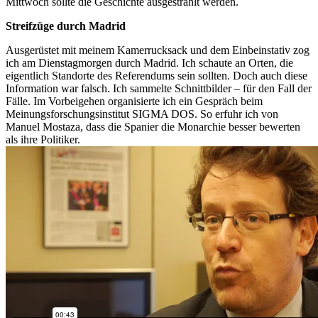
Mittwoch sollte die Geschichte ausgestrahlt werden.
Streifzüge durch Madrid
Ausgerüstet mit meinem Kamerrucksack und dem Einbeinstativ zog
ich am Dienstagmorgen durch Madrid. Ich schaute an Orten, die
eigentlich Standorte des Referendums sein sollten. Doch auch diese
Information war falsch. Ich sammelte Schnittbilder – für den Fall der
Fälle. Im Vorbeigehen organisierte ich ein Gespräch beim
Meinungsforschungsinstitut SIGMA DOS. So erfuhr ich von
Manuel Mostaza, dass die Spanier die Monarchie besser bewerten
als ihre Politiker.