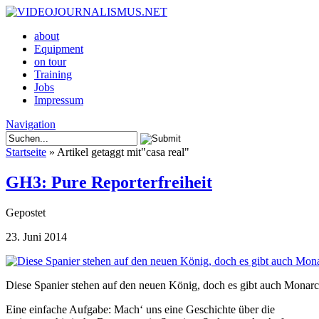
about
Equipment
on tour
Training
Jobs
Impressum
Navigation
Startseite
»
Artikel getaggt mit
"
casa real"
GH3: Pure Reporterfreiheit
Gepostet
23. Juni 2014
Diese Spanier stehen auf den neuen König, doch es gibt auch Monar
Eine einfache Aufgabe: Mach‘ uns eine Geschichte über die