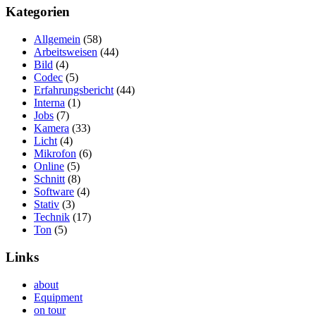
Kategorien
Allgemein
(58)
Arbeitsweisen
(44)
Bild
(4)
Codec
(5)
Erfahrungsbericht
(44)
Interna
(1)
Jobs
(7)
Kamera
(33)
Licht
(4)
Mikrofon
(6)
Online
(5)
Schnitt
(8)
Software
(4)
Stativ
(3)
Technik
(17)
Ton
(5)
Links
about
Equipment
on tour