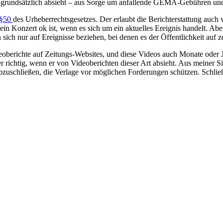
e grundsätzlich absieht – aus Sorge um anfallende GEMA-Gebühren und
§50
des Urheberrechtsgesetzes. Der erlaubt die Berichterstattung auc
ein Konzert ok ist, wenn es sich um ein aktuelles Ereignis handelt. Abe
 sich nur auf Ereignisse beziehen, bei denen es der Öffentlichkeit auf 
ideoberichte auf Zeitungs-Websites, und diese Videos auch Monate oder 
ichtig, wenn er von Videoberichten dieser Art absieht. Aus meiner Si
uschließen, die Verlage vor möglichen Forderungen schützen. Schließli