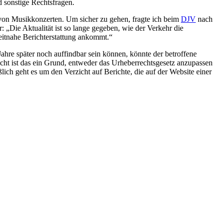
 sonstige Rechtsfragen.
h von Musikkonzerten. Um sicher zu gehen, fragte ich beim
DJV
nach
r: „Die Aktualität ist so lange gegeben, wie der Verkehr die
zeitnahe Berichterstattung ankommt.“
Jahre später noch auffindbar sein können, könnte der betroffene
cht ist das ein Grund, entweder das Urheberrechtsgesetz anzupassen
ch geht es um den Verzicht auf Berichte, die auf der Website einer