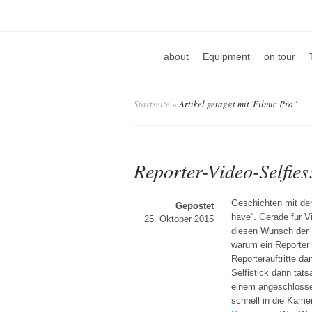
about
Equipment
on tour
Startseite
»
Artikel getaggt mit
"
Filmic Pro"
Reporter-Video-Selfies
Geschichten mit dem
Gepostet
have“. Gerade für V
25. Oktober 2015
diesen Wunsch der 
warum ein Reporter
Reporterauftritte d
Selfistick dann tats
einem angeschlosse
schnell in die Kame