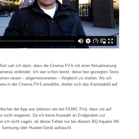
st sah ich dann, dass die Cinema FV-5 mit einer Aktualisierung
ameras einbindet. Ich war schon bereit, diese hier gezeigten Tests
inen neuen – angemesseneren – Vergleich zu starten. Als ich
era in der Cinema FV-5 anwählte, drehte sich das Kamerabild auf
 Macher der App aus (ebenso wie bei FiLMiC Pro), dass sie auf
 nicht reagieren. Da ich keine Auswahl an Endgeräten zur
n ich nicht sagen, ob dieser Fehler nur bei diesem BQ Aquaris M5
m Samsung oder Huawei-Gerät auftaucht.