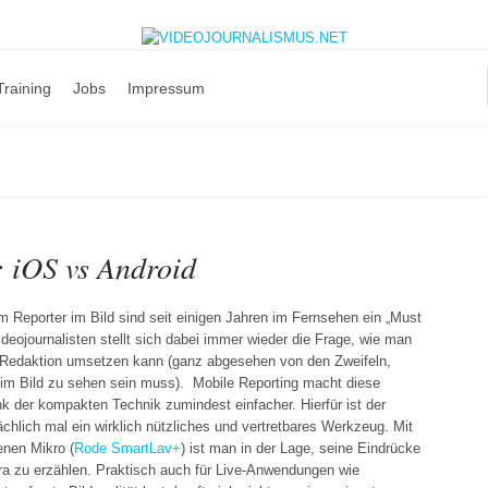
Training
Jobs
Impressum
: iOS vs Android
 Reporter im Bild sind seit einigen Jahren im Fernsehen ein „Must
ideojournalisten stellt sich dabei immer wieder die Frage, wie man
Redaktion umsetzen kann (ganz abgesehen von den Zweifeln,
 im Bild zu sehen sein muss). Mobile Reporting macht diese
ank der kompakten Technik zumindest einfacher. Hierfür ist der
ächlich mal ein wirklich nützliches und vertretbares Werkzeug. Mit
nen Mikro (
Rode SmartLav+
) ist man in der Lage, seine Eindrücke
ra zu erzählen. Praktisch auch für Live-Anwendungen wie