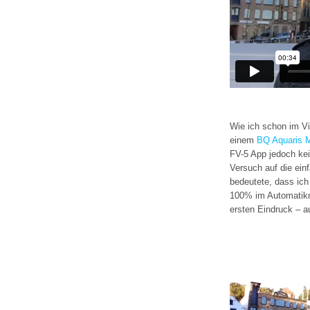
Wie ich schon im Vi
einem
BQ Aquaris
FV-5 App jedoch kei
Versuch auf die ei
bedeutete, dass ich
100% im Automatikm
ersten Eindruck – a