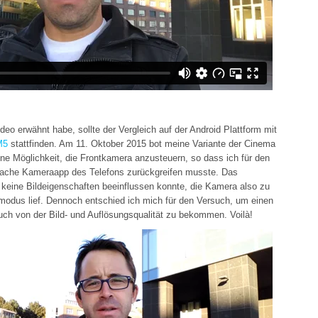
deo erwähnt habe, sollte der Vergleich auf der Android Plattform mit
 M5
stattfinden. Am 11. Oktober 2015 bot meine Variante der Cinema
ne Möglichkeit, die Frontkamera anzusteuern, so dass ich für den
nfache Kameraapp des Telefons zurückgreifen musste. Das
 keine Bildeigenschaften beeinflussen konnte, die Kamera also zu
odus lief. Dennoch entschied ich mich für den Versuch, um einen
uch von der Bild- und Auflösungsqualität zu bekommen. Voilà!