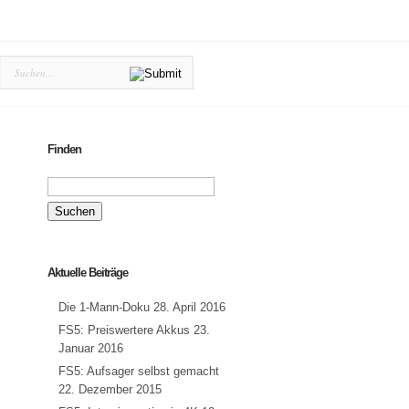
Finden
Suchen
nach:
Aktuelle Beiträge
Die 1-Mann-Doku
28. April 2016
FS5: Preiswertere Akkus
23.
Januar 2016
FS5: Aufsager selbst gemacht
22. Dezember 2015