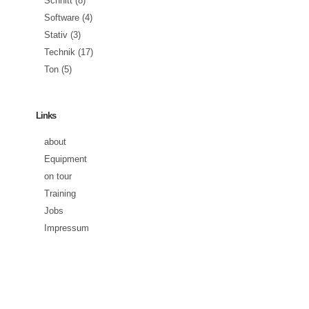
Schnitt
(8)
Software
(4)
Stativ
(3)
Technik
(17)
Ton
(5)
Links
about
Equipment
on tour
Training
Jobs
Impressum