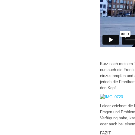
Kurz nach meinem Te
nun auch die Frontk
einzustampfen und e
jedoch die Frontkam
den Kopf.
Leider zeichnet die
Fragen und Probleme
Verfügung habe, kan
oder auch bei eine
FAZIT