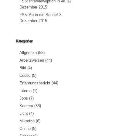
FS5: Interviewoption in 4K
12.
Dezember 2015
FS5: Ab in die Sonne!
3.
Dezember 2015
Kategorien
Allgemein
(58)
Arbeitsweisen
(44)
Bild
(4)
Codec
(5)
Erfahrungsbericht
(44)
Interna
(1)
Jobs
(7)
Kamera
(33)
Licht
(4)
Mikrofon
(6)
Online
(5)