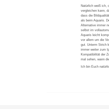
Natürlich weiß ich,
vergleichen kann, d
dass die Bildqualitä
als beim Aquaris. D
Alternative immer n
selbst im vollautom
Aquaris leicht komp
vor allem um die Ve
gut. Unterm Strich
immer weiter zum Ip
Kompatibilität der 
mal sehen, wann die
Ich bin Euch natürl