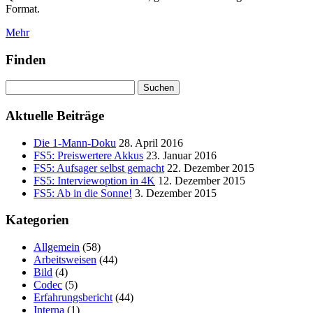
Format.
Mehr
Finden
Suchen
nach:
Aktuelle Beiträge
Die 1-Mann-Doku
28. April 2016
FS5: Preiswertere Akkus
23. Januar 2016
FS5: Aufsager selbst gemacht
22. Dezember 2015
FS5: Interviewoption in 4K
12. Dezember 2015
FS5: Ab in die Sonne!
3. Dezember 2015
Kategorien
Allgemein
(58)
Arbeitsweisen
(44)
Bild
(4)
Codec
(5)
Erfahrungsbericht
(44)
Interna
(1)