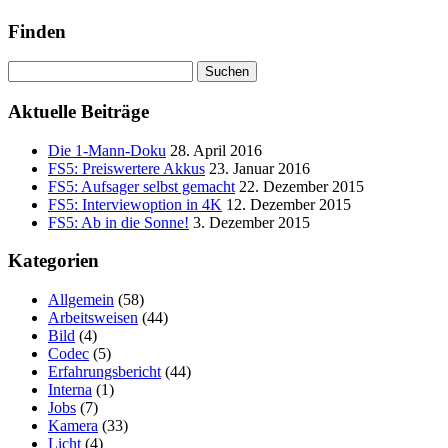
Finden
Suchen
nach:
Aktuelle Beiträge
Die 1-Mann-Doku
28. April 2016
FS5: Preiswertere Akkus
23. Januar 2016
FS5: Aufsager selbst gemacht
22. Dezember 2015
FS5: Interviewoption in 4K
12. Dezember 2015
FS5: Ab in die Sonne!
3. Dezember 2015
Kategorien
Allgemein
(58)
Arbeitsweisen
(44)
Bild
(4)
Codec
(5)
Erfahrungsbericht
(44)
Interna
(1)
Jobs
(7)
Kamera
(33)
Licht
(4)