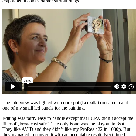
crap when it comes darker surroundings.
The interview was lighted with one spot (Ledzilla) on camera and
one of my small led panels for the painting.
Editing was fairly easy to handle except that FCPX didn’t accept the
filter of „broadcast safe“. The only issue was the playout to 3sat.
They like AVID and they didn’t like my ProRes 422 in 1080p. But
they managed to convert it with an acceptable result. Next time I