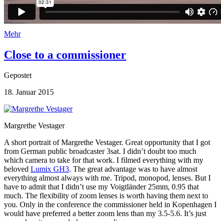
Mehr
Close to a commissioner
Gepostet
18. Januar 2015
Margrethe Vestager
A short portrait of Margrethe Vestager. Great opportunity that I got
from German public broadcaster 3sat. I didn’t doubt too much
which camera to take for that work. I filmed everything with my
beloved
Lumix GH3
. The great advantage was to have almost
everything almost always with me. Tripod, monopod, lenses. But I
have to admit that I didn’t use my Voigtländer 25mm, 0.95 that
much. The flexibility of zoom lenses is worth having them next to
you. Only in the conference the commissioner held in Kopenhagen I
would have preferred a better zoom lens than my 3.5-5.6. It’s just