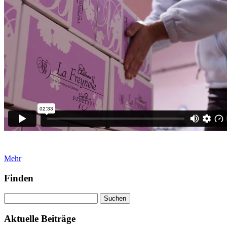
Mehr
Finden
Suchen
nach:
Aktuelle Beiträge