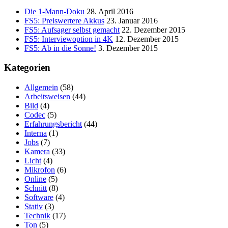
Die 1-Mann-Doku
28. April 2016
FS5: Preiswertere Akkus
23. Januar 2016
FS5: Aufsager selbst gemacht
22. Dezember 2015
FS5: Interviewoption in 4K
12. Dezember 2015
FS5: Ab in die Sonne!
3. Dezember 2015
Kategorien
Allgemein
(58)
Arbeitsweisen
(44)
Bild
(4)
Codec
(5)
Erfahrungsbericht
(44)
Interna
(1)
Jobs
(7)
Kamera
(33)
Licht
(4)
Mikrofon
(6)
Online
(5)
Schnitt
(8)
Software
(4)
Stativ
(3)
Technik
(17)
Ton
(5)