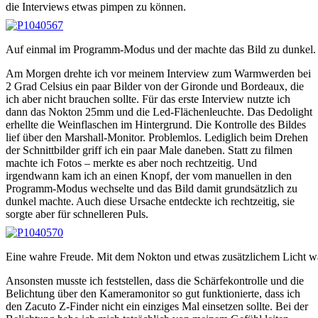
die Interviews etwas pimpen zu können.
Auf einmal im Programm-Modus und der machte das Bild zu dunkel.
Am Morgen drehte ich vor meinem Interview zum Warmwerden bei
2 Grad Celsius ein paar Bilder von der Gironde und Bordeaux, die
ich aber nicht brauchen sollte. Für das erste Interview nutzte ich
dann das Nokton 25mm und die Led-Flächenleuchte. Das Dedolight
erhellte die Weinflaschen im Hintergrund. Die Kontrolle des Bildes
lief über den Marshall-Monitor. Problemlos. Lediglich beim Drehen
der Schnittbilder griff ich ein paar Male daneben. Statt zu filmen
machte ich Fotos – merkte es aber noch rechtzeitig. Und
irgendwann kam ich an einen Knopf, der vom manuellen in den
Programm-Modus wechselte und das Bild damit grundsätzlich zu
dunkel machte. Auch diese Ursache entdeckte ich rechtzeitig, sie
sorgte aber für schnelleren Puls.
Eine wahre Freude. Mit dem Nokton und etwas zusätzlichem Licht wa
Ansonsten musste ich feststellen, dass die Schärfekontrolle und die
Belichtung über den Kameramonitor so gut funktionierte, dass ich
den Zacuto Z-Finder nicht ein einziges Mal einsetzen sollte. Bei der