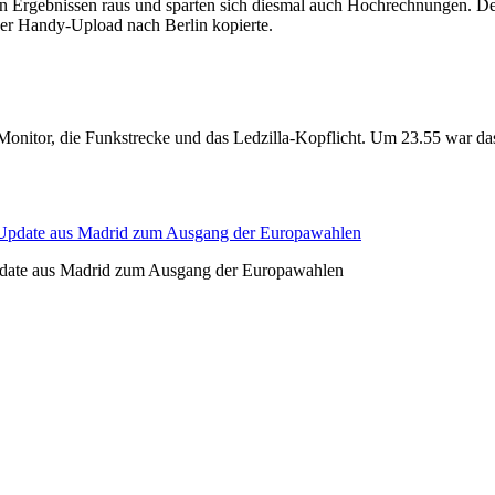
it den Ergebnissen raus und sparten sich diesmal auch Hochrechnungen
per Handy-Upload nach Berlin kopierte.
or, die Funkstrecke und das Ledzilla-Kopflicht. Um 23.55 war das le
 Update aus Madrid zum Ausgang der Europawahlen