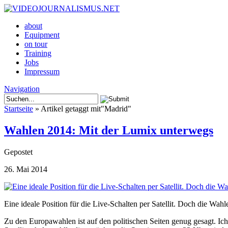
about
Equipment
on tour
Training
Jobs
Impressum
Navigation
Startseite
»
Artikel getaggt mit
"
Madrid"
Wahlen 2014: Mit der Lumix unterwegs
Gepostet
26. Mai 2014
Eine ideale Position für die Live-Schalten per Satellit. Doch die Wahl
Zu den Europawahlen ist auf den politischen Seiten genug gesagt. I