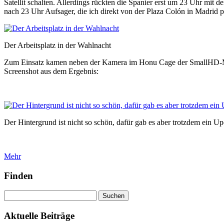
Satellit schalten. Allerdings rückten die Spanier erst um 23 Uhr m
nach 23 Uhr Aufsager, die ich direkt von der Plaza Colón in Madrid 
Der Arbeitsplatz in der Wahlnacht
Zum Einsatz kamen neben der Kamera im Honu Cage der SmallHD-Monit
Screenshot aus dem Ergebnis:
Der Hintergrund ist nicht so schön, dafür gab es aber trotzdem ein
Mehr
Finden
Suchen
nach:
Aktuelle Beiträge