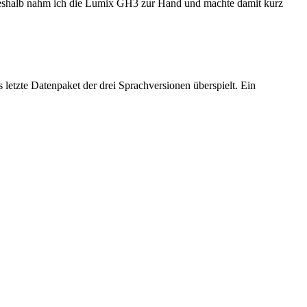
. Deshalb nahm ich die Lumix GH3 zur Hand und machte damit kurz
tzte Datenpaket der drei Sprachversionen überspielt. Ein