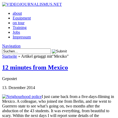
about
Equipment
on tour
Training
Jobs
Impressum
Navigation
Startseite
»
Artikel getaggt mit
"
Mexiko"
12 minutes from Mexico
Gepostet
13. Dezember 2014
I just came back from a five-days-filming in
Mexico. A colleague, who joined me from Berlin, and me went to
Guerrero state to see what’s going on, two months after the
abduction of the 43 students. It was everything, from beautiful to
scary. Within the next days I will report some details of the