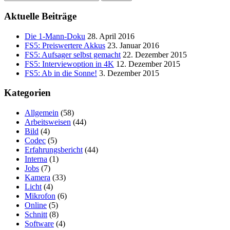
nach:
Aktuelle Beiträge
Die 1-Mann-Doku
28. April 2016
FS5: Preiswertere Akkus
23. Januar 2016
FS5: Aufsager selbst gemacht
22. Dezember 2015
FS5: Interviewoption in 4K
12. Dezember 2015
FS5: Ab in die Sonne!
3. Dezember 2015
Kategorien
Allgemein
(58)
Arbeitsweisen
(44)
Bild
(4)
Codec
(5)
Erfahrungsbericht
(44)
Interna
(1)
Jobs
(7)
Kamera
(33)
Licht
(4)
Mikrofon
(6)
Online
(5)
Schnitt
(8)
Software
(4)