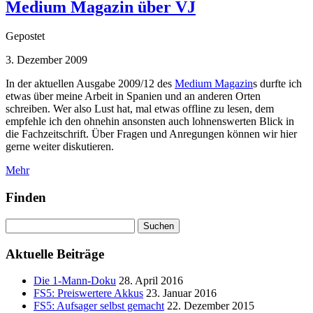
Medium Magazin über VJ
Gepostet
3. Dezember 2009
In der aktuellen Ausgabe 2009/12 des
Medium Magazin
s durfte ich
etwas über meine Arbeit in Spanien und an anderen Orten
schreiben. Wer also Lust hat, mal etwas offline zu lesen, dem
empfehle ich den ohnehin ansonsten auch lohnenswerten Blick in
die Fachzeitschrift. Über Fragen und Anregungen können wir hier
gerne weiter diskutieren.
Mehr
Finden
Suchen
nach:
Aktuelle Beiträge
Die 1-Mann-Doku
28. April 2016
FS5: Preiswertere Akkus
23. Januar 2016
FS5: Aufsager selbst gemacht
22. Dezember 2015