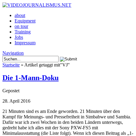
about
Equipment
on tour
Training
Jobs
Impressum
Navigation
Startseite
»
Artikel getaggt mit
"
VJ"
Die 1-Mann-Doku
Gepostet
28. April 2016
21 Minuten sind es am Ende geworden. 21 Minuten über den
Kampf für Meinungs- und Pressefreiheit in Simbabwe und Sambia.
Dafür war ich zwei Wochen in den beiden Ländern unterwegs,
gedreht habe ich alles mit der Sony PXW-FS5 mit
Minimalausstattung (die Liste folgt). Wenn ich diesen Beitrag als „1-