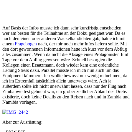
Auf Basis der Infos musste ich dann sehr kurzfristig entscheiden,
wer am besten für die Teilnahme an der Doku geeignet war. Da es
noch den einen oder anderen Wackelkandidaten gab, hakte ich mit
einem
Fragebogen
nach, der mir noch mehr Infos liefern sollte. Mit
den dort gewonnenen Informationen hatte ich kurz vor dem Abflug
alles zusammen. Wenn da nicht die Absage eines Protagonisten fünf
Tage vor dem Abflug gewesen wäre. Schnell besorgten die
Kollegen einen Ersatzmann, doch wieder kam eine ordentliche
Ladung Stress dazu. Parallel musste ich mich nun auch um das
Equipment kümmern. Ich wollte bewusst nur wenig mitnehmen, da
ich im Extremfall tatsächlich allein unterwegs wäre. Ach ja,
außerdem sollte ich nicht unerwähnt lassen, dass nur der Flug nach
Zimbabwe fest gebucht war, ein grober zeitlicher Ablauf des Drehs
existierte, doch keine Details zu den Reisen nach und in Zambia und
Namibia vorlagen.
Aber zur Ausrüstung: