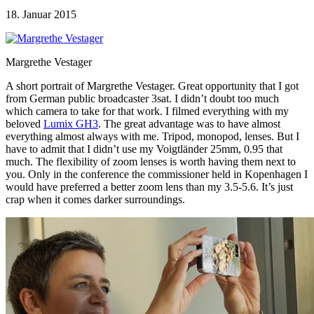
18. Januar 2015
Margrethe Vestager
A short portrait of Margrethe Vestager. Great opportunity that I got
from German public broadcaster 3sat. I didn’t doubt too much
which camera to take for that work. I filmed everything with my
beloved
Lumix GH3
. The great advantage was to have almost
everything almost always with me. Tripod, monopod, lenses. But I
have to admit that I didn’t use my Voigtländer 25mm, 0.95 that
much. The flexibility of zoom lenses is worth having them next to
you. Only in the conference the commissioner held in Kopenhagen I
would have preferred a better zoom lens than my 3.5-5.6. It’s just
crap when it comes darker surroundings.