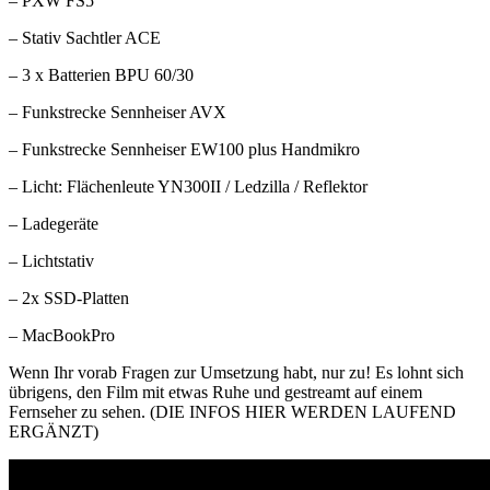
– PXW FS5
– Stativ Sachtler ACE
– 3 x Batterien BPU 60/30
– Funkstrecke Sennheiser AVX
– Funkstrecke Sennheiser EW100 plus Handmikro
– Licht: Flächenleute YN300II / Ledzilla / Reflektor
– Ladegeräte
– Lichtstativ
– 2x SSD-Platten
– MacBookPro
Wenn Ihr vorab Fragen zur Umsetzung habt, nur zu! Es lohnt sich
übrigens, den Film mit etwas Ruhe und gestreamt auf einem
Fernseher zu sehen. (DIE INFOS HIER WERDEN LAUFEND
ERGÄNZT)