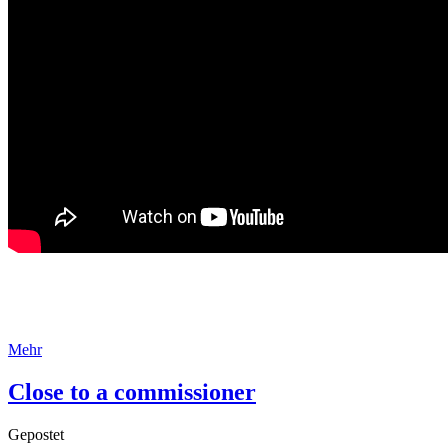
Mehr
Close to a commissioner
Gepostet