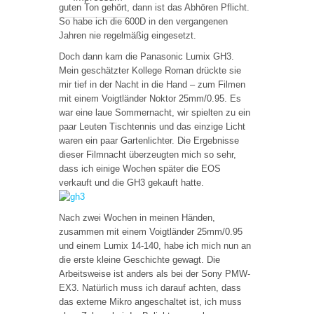
guten Ton gehört, dann ist das Abhören Pflicht.
So habe ich die 600D in den vergangenen
Jahren nie regelmäßig eingesetzt.
Doch dann kam die Panasonic Lumix GH3.
Mein geschätzter Kollege Roman drückte sie
mir tief in der Nacht in die Hand – zum Filmen
mit einem Voigtländer Noktor 25mm/0.95. Es
war eine laue Sommernacht, wir spielten zu ein
paar Leuten Tischtennis und das einzige Licht
waren ein paar Gartenlichter. Die Ergebnisse
dieser Filmnacht überzeugten mich so sehr,
dass ich einige Wochen später die EOS
verkauft und die GH3 gekauft hatte.
Nach zwei Wochen in meinen Händen,
zusammen mit einem Voigtländer 25mm/0.95
und einem Lumix 14-140, habe ich mich nun an
die erste kleine Geschichte gewagt. Die
Arbeitsweise ist anders als bei der Sony PMW-
EX3. Natürlich muss ich darauf achten, dass
das externe Mikro angeschaltet ist, ich muss