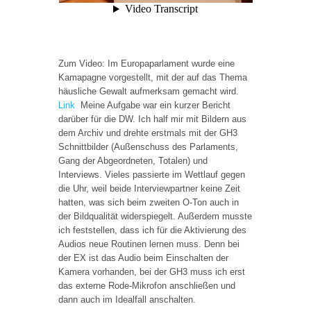
Zum Video: Im Europaparlament wurde eine
Kamapagne vorgestellt, mit der auf das Thema
häusliche Gewalt aufmerksam gemacht wird.
Link
Meine Aufgabe war ein kurzer Bericht
darüber für die DW. Ich half mir mit Bildern aus
dem Archiv und drehte erstmals mit der GH3
Schnittbilder (Außenschuss des Parlaments,
Gang der Abgeordneten, Totalen) und
Interviews. Vieles passierte im Wettlauf gegen
die Uhr, weil beide Interviewpartner keine Zeit
hatten, was sich beim zweiten O-Ton auch in
der Bildqualität widerspiegelt. Außerdem musste
ich feststellen, dass ich für die Aktivierung des
Audios neue Routinen lernen muss. Denn bei
der EX ist das Audio beim Einschalten der
Kamera vorhanden, bei der GH3 muss ich erst
das externe Rode-Mikrofon anschließen und
dann auch im Idealfall anschalten.